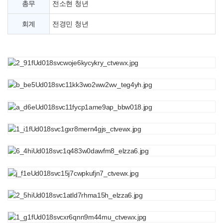
총무
전소현 청년
회계
전경민 청년