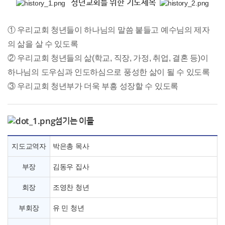
청년교회를 위한 기도제목
① 우리교회 청년들이 하나님의 말씀 붙들고 예수님의 제자
의 삶을 살 수 있도록
② 우리교회 청년들의 삶(학교, 직장, 가정, 취업, 결혼 등)이
하나님의 도우심과 인도하심으로 풍성한 삶이 될 수 있도록
③ 우리교회 청년부가 더욱 부흥 성장할 수 있도록
섬기는 이들
지도교역자
박은총 목사
부장
김동우 집사
회장
조영찬 청년
부회장
유 민 청년