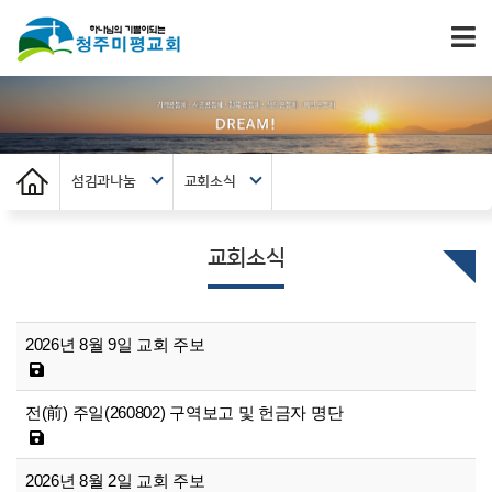
섬김과나눔
교회소식
교회소식
2026년 8월 9일 교회 주보
전(前) 주일(260802) 구역보고 및 헌금자 명단
2026년 8월 2일 교회 주보