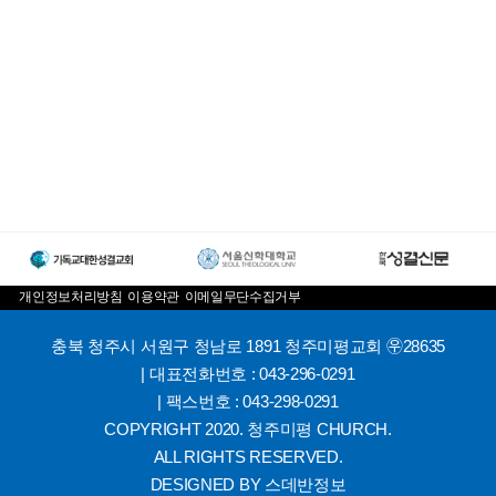
개인정보처리방침
이용약관
이메일무단수집거부
충북 청주시 서원구 청남로 1891 청주미평교회 ㉾28635
| 대표전화번호 : 043-296-0291
| 팩스번호 : 043-298-0291
COPYRIGHT 2020. 청주미평 CHURCH.
ALL RIGHTS RESERVED.
DESIGNED BY
스데반정보