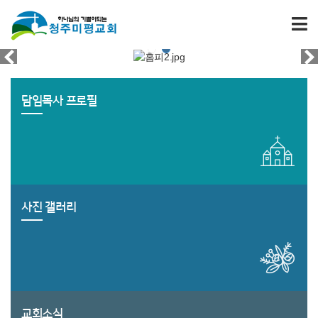
담임목사 프로필
사진 갤러리
교회소식