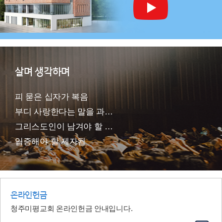
살며 생각하며
피 묻은 십자가 복음
부디 사랑한다는 말을 과거형으로 하지 마십시오.
그리스도인이 남겨야 할 유산 세 가지
입증해야 할 제자됨
온라인헌금
청주미평교회 온라인헌금 안내입니다.