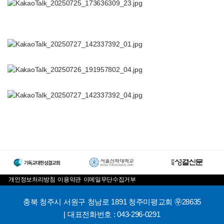
개인정보처리방침
이용약관
이메일무단수집거부
충북 청주시 서원구 청남로 1891 청주미평교회 ㉾28635
| 대표전화번호 : 043-296-0291