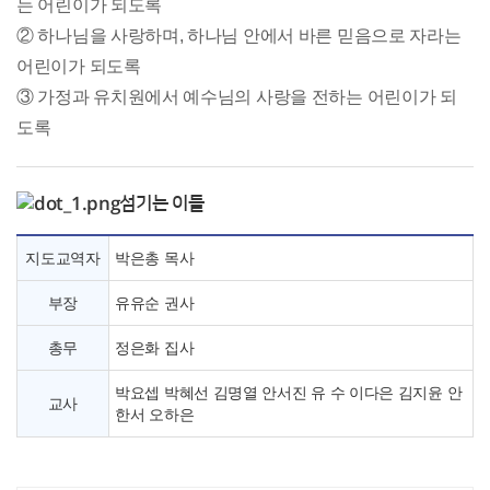
는 어린이가 되도록
② 하나님을 사랑하며, 하나님 안에서 바른 믿음으로 자라는
어린이가 되도록
③ 가정과 유치원에서 예수님의 사랑을 전하는 어린이가 되
도록
섬기는 이들
지도교역자
박은총 목사
부장
유유순 권사
총무
정은화 집사
박요셉 박혜선 김명열 안서진 유 수 이다은 김지윤 안
교사
한서 오하은