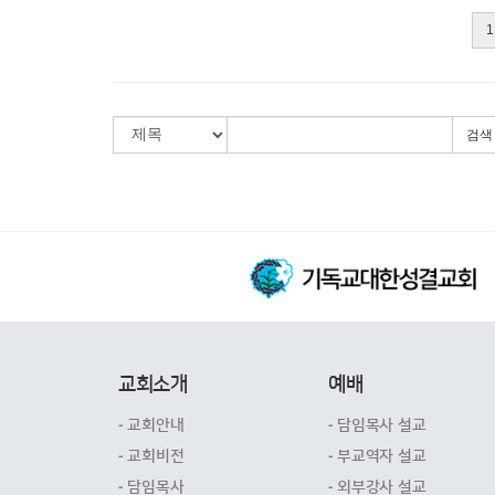
1
검색
교회소개
예배
- 교회안내
- 담임목사 설교
- 교회비전
- 부교역자 설교
- 담임목사
- 외부강사 설교