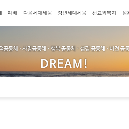
개
예배
다음세대세움
장년세대세움
선교와복지
섬