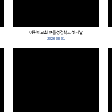
Views
어린이교회 여름성경학교 셋째날
2026-08-01
Views